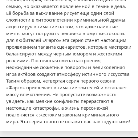
семью, но оказывается вовлечённой в темные дела.
Её борьба за выживание рисует еще один слой
сложности в хитросплетении криминальной драмы,
акцентируя внимание на том, что даже наивные
мечты могут погрузить человека в омут жестокости.
Для любителей «Фарго» эта серия станет настоящим
проявлением таланта сценаристов, которые мастерски
балансируют между черным юмором и жестокими
реалиями. Постоянная смена настроения,
неожиданные сюжетные повороты и великолепная
игра актёров создают атмосферу истинного искусства.
Таким образом, четвертая серия первого сезона
«Фарго» привлекает внимание зрителей и оставляет
массу впечатлений. Не пропустите возможность
увидеть, как мелкие конфликты перерастают в
настоящие катастрофы, а жизнь персонажей
подгоняется к жестоким законам криминального
мира. Эта серия точно не оставит вас равнодушными!