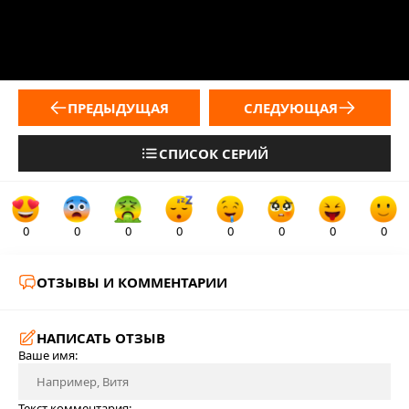
ПРЕДЫДУЩАЯ
СЛЕДУЮЩАЯ
СПИСОК СЕРИЙ
0
0
0
0
0
0
0
0
ОТЗЫВЫ И КОММЕНТАРИИ
НАПИСАТЬ ОТЗЫВ
Ваше имя:
Текст комментария: