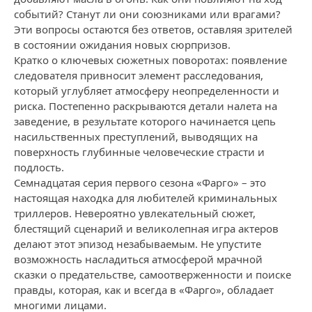
событий? Станут ли они союзниками или врагами?
Эти вопросы остаются без ответов, оставляя зрителей
в состоянии ожидания новых сюрпризов.
Кратко о ключевых сюжетных поворотах: появление
следователя привносит элемент расследования,
который углубляет атмосферу неопределенности и
риска. Постепенно раскрываются детали налета на
заведение, в результате которого начинается цепь
насильственных преступлений, выводящих на
поверхность глубинные человеческие страсти и
подлость.
Семнадцатая серия первого сезона «Фарго» – это
настоящая находка для любителей криминальных
триллеров. Невероятно увлекательный сюжет,
блестящий сценарий и великолепная игра актеров
делают этот эпизод незабываемым. Не упустите
возможность насладиться атмосферой мрачной
сказки о предательстве, самоотверженности и поиске
правды, которая, как и всегда в «Фарго», обладает
многими лицами.