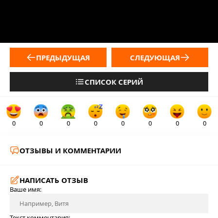
ПРЕДЫДУЩАЯ
СЛЕДУЮЩАЯ
СПИСОК СЕРИЙ
0
0
0
0
0
0
0
0
ОТЗЫВЫ И КОММЕНТАРИИ
НАПИСАТЬ ОТЗЫВ
Ваше имя:
Текст комментария: