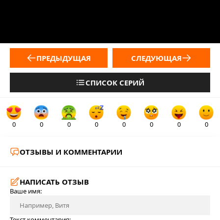
ПРЕДЫДУЩАЯ
СЛЕДУЮЩАЯ
СПИСОК СЕРИЙ
0
0
0
0
0
0
0
0
ОТЗЫВЫ И КОММЕНТАРИИ
НАПИСАТЬ ОТЗЫВ
Ваше имя:
Текст комментария: