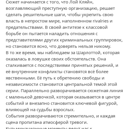
Сюжет начинается с того, что Лой Кляйн,
возглавляющий преступную организацию, решает
сделать решительные шаги, чтобы укрепить свою
власть в непростом мире, наполненном rivalries и
предательствами. В своей антитезе к классовой
борьбе он пытается наладить отношения с
представителями других криминальных группировок,
но становится ясно, что доверять нельзя никому.
В то же время, мы наблюдаем за Шарлоттой, которая
оказалась в ловушке своих обстоятельств. Она
сталкивается с последствиями принятых решений, и
её внутренние конфликты становятся всё более
явственными. Её путь к обретению свободы и
независимости становится центральной темой этой
серии. Параллельно разворачивается сюжетная линия
с маленькой девочкой, которая оказывается в центре
событий и внезапно становится ключевой фигурой,
влияющей на судьбы взрослых.
События разворачиваются стремительно, и каждая
сцена пропитана атмосферой тревоги.
Кульминационные моменты ведут нас к