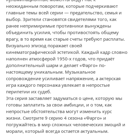
неожиданным поворотам, которые подчеркивают
главные темы всей серии — предательство, семья и
выбор. Зрители становятся свидетелями того, как
ранее непримиримые противники вынуждены
объединить усилия, чтобы противостоять общему
врагу, в то время как старые счеты требуют расплаты.
Визуально эпизод поражает своей
кинематографической эстетикой. Каждый кадр словно
наполнен атмосферой 1950-х годов, что придаёт
дополнительный шарм и делает «Фарго» по-
настоящему уникальным. Музыкальное
сопровождение усиливает напряжение, а актерская
игра каждого персонажа увлекает в непростые
перипетии их судеб.
Эта серия заставляет задуматься о цене, которую мы
готовы заплатить за свои амбиции, и о том, как
непростые обстоятельства могут изменить курс
жизни. Смотрите 9 серию 4 сезона «Фарго» и
погружайтесь в мир сложных человеческих эмоций и
морали, который всегда остается актуальным.