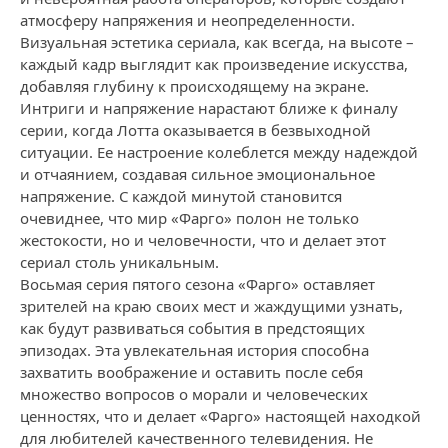
атмосферу напряжения и неопределенности.
Визуальная эстетика сериала, как всегда, на высоте –
каждый кадр выглядит как произведение искусства,
добавляя глубину к происходящему на экране.
Интриги и напряжение нарастают ближе к финалу
серии, когда Лотта оказывается в безвыходной
ситуации. Ее настроение колеблется между надеждой
и отчаянием, создавая сильное эмоциональное
напряжение. С каждой минутой становится
очевиднее, что мир «Фарго» полон не только
жестокости, но и человечности, что и делает этот
сериал столь уникальным.
Восьмая серия пятого сезона «Фарго» оставляет
зрителей на краю своих мест и жаждущими узнать,
как будут развиваться события в предстоящих
эпизодах. Эта увлекательная история способна
захватить воображение и оставить после себя
множество вопросов о морали и человеческих
ценностях, что и делает «Фарго» настоящей находкой
для любителей качественного телевидения. Не