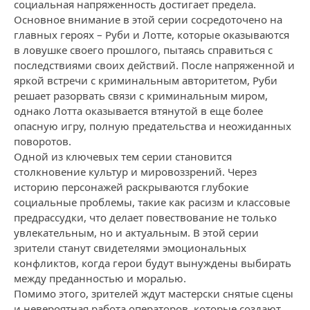
социальная напряженность достигает предела.
Основное внимание в этой серии сосредоточено на
главных героях – Руби и Лотте, которые оказываются
в ловушке своего прошлого, пытаясь справиться с
последствиями своих действий. После напряженной и
яркой встречи с криминальным авторитетом, Руби
решает разорвать связи с криминальным миром,
однако Лотта оказывается втянутой в еще более
опасную игру, полную предательства и неожиданных
поворотов.
Одной из ключевых тем серии становится
столкновение культур и мировоззрений. Через
историю персонажей раскрываются глубокие
социальные проблемы, такие как расизм и классовые
предрассудки, что делает повествование не только
увлекательным, но и актуальным. В этой серии
зрители станут свидетелями эмоциональных
конфликтов, когда герои будут вынуждены выбирать
между преданностью и моралью.
Помимо этого, зрителей ждут мастерски снятые сцены
и невероятная работа операторов, которые создают