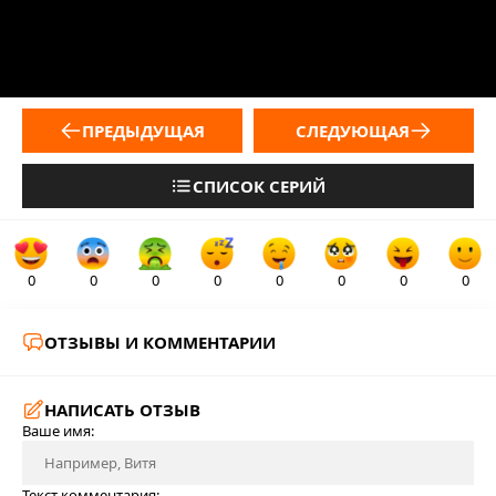
ПРЕДЫДУЩАЯ
СЛЕДУЮЩАЯ
СПИСОК СЕРИЙ
0
0
0
0
0
0
0
0
ОТЗЫВЫ И КОММЕНТАРИИ
НАПИСАТЬ ОТЗЫВ
Ваше имя:
Текст комментария: